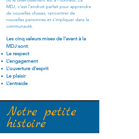
où le divertissement est à l’honneur. La
MDJ, c’est l’endroit parfait pour apprendre
de nouvelles choses, rencontrer de
nouvelles personnes et s’impliquer dans la
communauté.
Les cinq valeurs mises de l’avant à la
MDJ sont
:
Le respect
L’engagement
L’ouverture d’esprit
Le plaisir
L’entraide
Notre petite
histoire