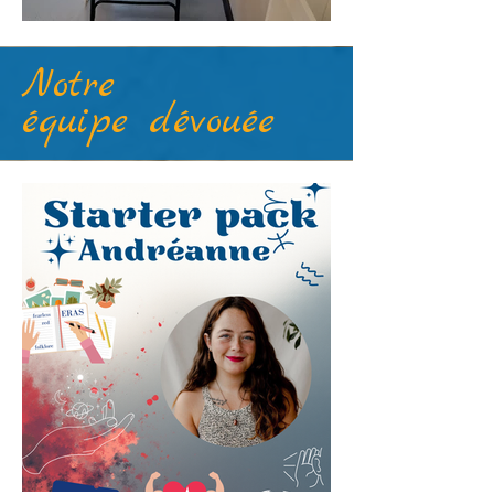
Notre
équipe dévouée